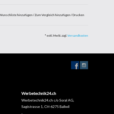
Wunschliste hinzufügen
/
Zum Vergleich hinzufügen
/
Drucken
* exkl. MwSt. zzgl.
Versandkosten
Werbetechnik24.ch
Werbetechnik24.ch c/o Soral AG,
Sagistrasse 1, CH-6275 Ballwil