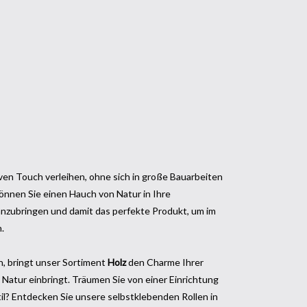
n Touch verleihen, ohne sich in große Bauarbeiten
önnen Sie einen Hauch von Natur in Ihre
 anzubringen und damit das perfekte Produkt, um im
.
n, bringt unser Sortiment
Holz
den Charme Ihrer
atur einbringt. Träumen Sie von einer Einrichtung
il? Entdecken Sie unsere selbstklebenden Rollen in