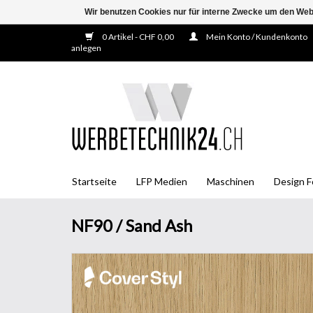
Wir benutzen Cookies nur für interne Zwecke um den Web
0 Artikel - CHF 0,00
Mein Konto / Kundenkonto
anlegen
Startseite
LFP Medien
Maschinen
Design F
NF90 / Sand Ash