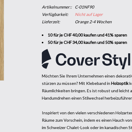
Artikelnummer::
C-01NF90
Verfügbarkeit:
Nicht auf Lager
Lieferzeit:
Orange 2-4 Wochen
10 für je CHF 40,00 kaufen und 41% sparen
50 für je CHF 34,00 kaufen und 50% sparen
Möchten Sie Ihrem Unternehmen einen dekorative
stürzen zu müssen? Mit Klebeband in
Holzoptik
k
Räumlichkeiten bringen. Es ist robust und leicht
Handumdrehen einen Stilwechsel herbeizuführen
Inspiriert von den vielen verschiedenen Holzarte
Räume zum Vorschein, indem es einen Hauch von N
im Schweizer Chalet-Look oder im kanadischen St