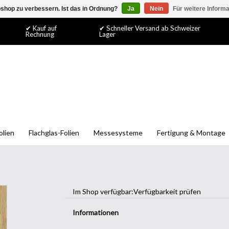
shop zu verbessern. Ist das in Ordnung?
Ja
Nein
Für weitere Inform
✔ Kauf auf
✔ Schneller Versand ab Schweizer
Rechnung
Lager
olien
Flachglas-Folien
Messesysteme
Fertigung & Montage
Im Shop verfügbar:
Verfügbarkeit prüfen
Informationen