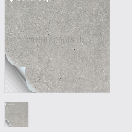
Werkzeuge
Technik