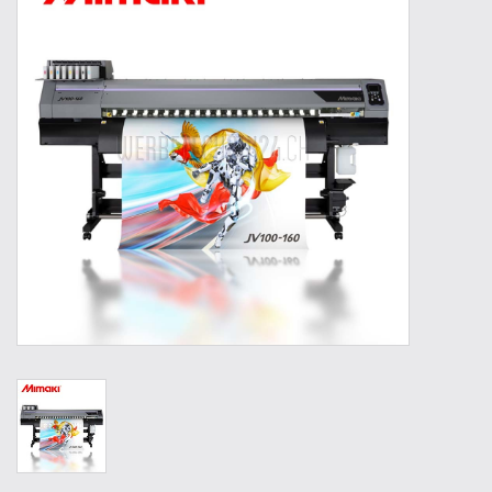
Werkzeuge
Technik