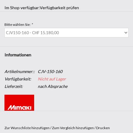
Im Shop verfügbar:
Verfügbarkeit prüfen
Bitte wählen Sie:
*
Informationen
Artikelnummer::
CJV-150-160
Verfügbarkeit:
Nicht auf Lager
Lieferzeit:
nach Absprache
Die kombinierte Schneide-Druck-Lösung
Zur Wunschliste hinzufügen
/
Zum Vergleich hinzufügen
/
Drucken