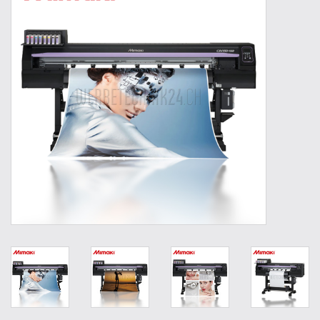
Werkzeuge
Technik