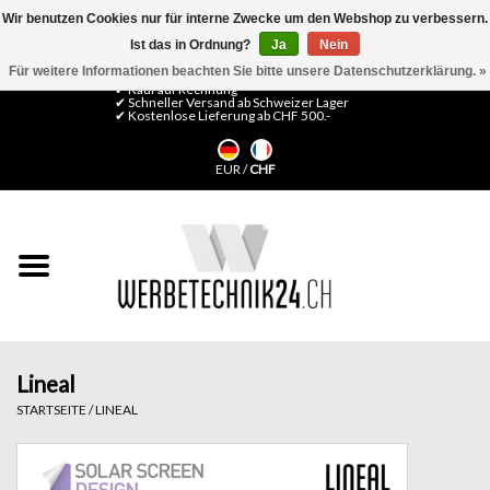
Wir benutzen Cookies nur für interne Zwecke um den Webshop zu verbessern.
Ist das in Ordnung?
Ja
Nein
0 Artikel - CHF 0,00
Mein Konto / Kundenkonto anlegen
Für weitere Informationen beachten Sie bitte unsere Datenschutzerklärung. »
✔ Kauf auf Rechnung
✔ Schneller Versand ab Schweizer Lager
✔ Kostenlose Lieferung ab CHF 500.-
Startseite
EUR
/
CHF
LFP Medien
Maschinen
Design Folien
Flachglas-Folien
Lineal
STARTSEITE
/
LINEAL
Messesysteme
Fertigung & Montage