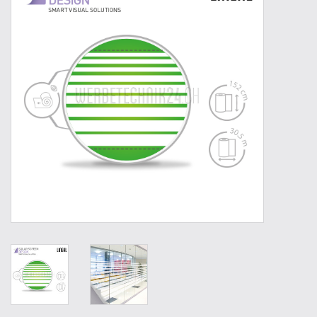
Werkzeuge
Technik