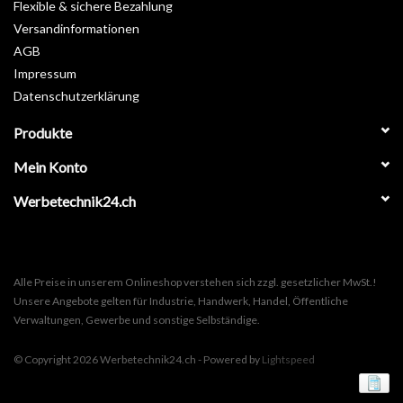
Flexible & sichere Bezahlung
Versandinformationen
AGB
Impressum
Datenschutzerklärung
Produkte
Mein Konto
Werbetechnik24.ch
Alle Preise in unserem Onlineshop verstehen sich zzgl. gesetzlicher MwSt.!
Unsere Angebote gelten für Industrie, Handwerk, Handel, Öffentliche
Verwaltungen, Gewerbe und sonstige Selbständige.
© Copyright 2026 Werbetechnik24.ch - Powered by
Lightspeed