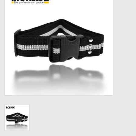
Werkzeuge
Technik