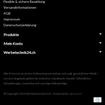
Flexible & sichere Bezahlung
Versandinformationen
AGB
Impressum
Datenschutzerklärung
Produkte
Mein Konto
Werbetechnik24.ch
Alle Preise in unserem Onlineshop verstehen sich zzgl. gesetzlicher MwSt.!
Unsere Angebote gelten für Industrie, Handwerk, Handel, Öffentliche
Verwaltungen, Gewerbe und sonstige Selbständige.
© Copyright 2026 Werbetechnik24.ch - Powered by
Lightspeed