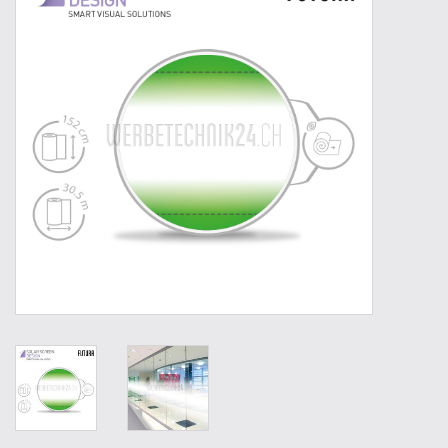
Werkzeuge
Technik