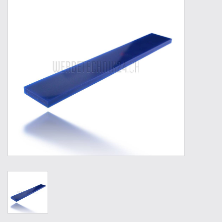
Werkzeuge
Technik