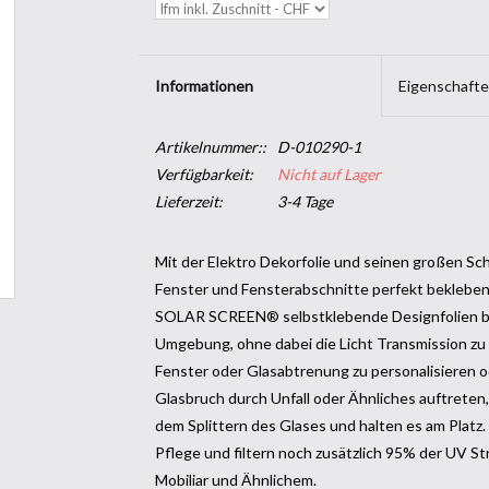
Informationen
Eigenschaft
Artikelnummer::
D-010290-1
Verfügbarkeit:
Nicht auf Lager
Lieferzeit:
3-4 Tage
Mit der Elektro Dekorfolie und seinen großen S
Fenster und Fensterabschnitte perfekt bekleben
SOLAR SCREEN® selbstklebende Designfolien bri
Umgebung, ohne dabei die Licht Transmission zu 
Fenster oder Glasabtrenung zu personalisieren o
Glasbruch durch Unfall oder Ähnliches auftreten, 
dem Splittern des Glases und halten es am Platz.
Pflege und filtern noch zusätzlich 95% der UV S
Mobiliar und Ähnlichem.