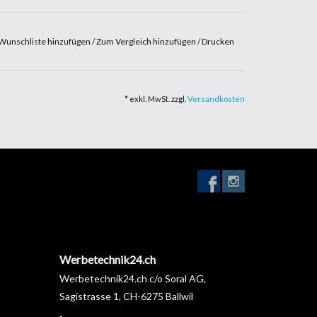
Wunschliste hinzufügen
/
Zum Vergleich hinzufügen
/
Drucken
* exkl. MwSt. zzgl.
Versandkosten
Werbetechnik24.ch
Werbetechnik24.ch c/o Soral AG,
Sagistrasse 1, CH-6275 Ballwil