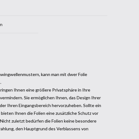
en
chwingwellenmustern, kann man mit dwer Folie
.
ngen Ihnen eine größere Privatsphäre in Ihre
vermindern. Sie ermöglichen Ihnen, das Design Ihrer
der Ihren Eingangsbereich hervorzuheben. Sollte ein
bieten Ihnen die Folien eine zusätzliche Schutz vor
 Nicht zuletzt bedürfen die Folien keine besondere
trahlung, den Hauptgrund des Verblassens von