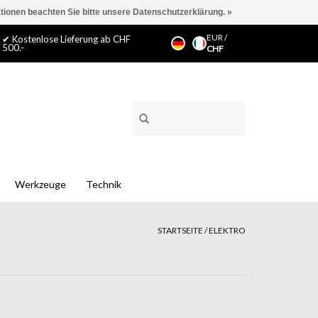
ationen beachten Sie bitte unsere Datenschutzerklärung. »
EUR
/
✔ Kostenlose Lieferung ab CHF
500.-
CHF
Werkzeuge
Technik
STARTSEITE
/
ELEKTRO