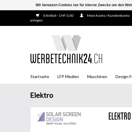
Wir benutzen Cookies nur für interne Zwecke um den Web
0 Artikel - CHF 0,00
Mein Konto / Kundenkonto
anlegen
Startseite
LFP Medien
Maschinen
Design F
Elektro