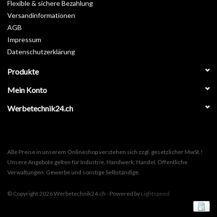
Flexible & sichere Bezahlung
Versandinformationen
AGB
Impressum
Datenschutzerklärung
Produkte
Mein Konto
Werbetechnik24.ch
Alle Preise in unserem Onlineshop verstehen sich zzgl. gesetzlicher MwSt.!
Unsere Angebote gelten für Industrie, Handwerk, Handel, Öffentliche
Verwaltungen, Gewerbe und sonstige Selbständige.
© Copyright 2026 Werbetechnik24.ch - Powered by
Lightspeed