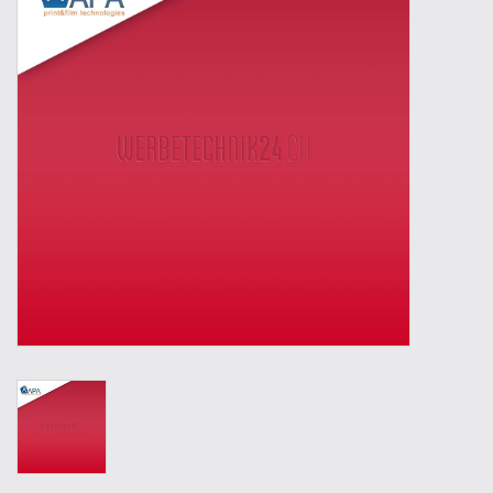
Werkzeuge
Technik