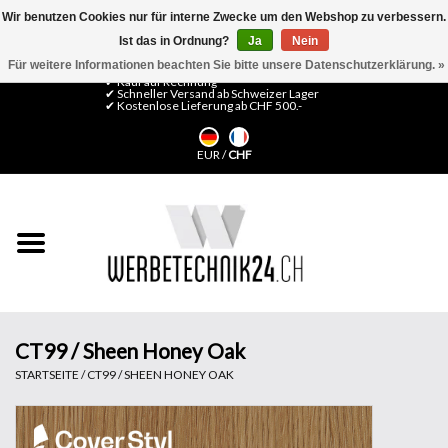
Wir benutzen Cookies nur für interne Zwecke um den Webshop zu verbessern.
Ist das in Ordnung?
Ja
Nein
0 Artikel - CHF 0,00
Mein Konto / Kundenkonto anlegen
Für weitere Informationen beachten Sie bitte unsere Datenschutzerklärung. »
✔ Kauf auf Rechnung
✔ Schneller Versand ab Schweizer Lager
✔ Kostenlose Lieferung ab CHF 500.-
Startseite
EUR
/
CHF
LFP Medien
Maschinen
Design Folien
Flachglas-Folien
CT99 / Sheen Honey Oak
STARTSEITE
/
CT99 / SHEEN HONEY OAK
Messesysteme
Fertigung & Montage