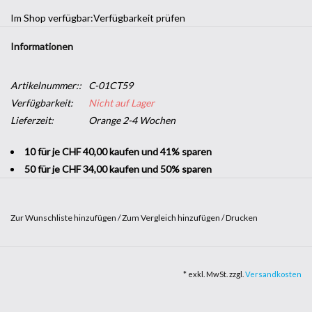
Im Shop verfügbar:
Verfügbarkeit prüfen
Informationen
Artikelnummer::
C-01CT59
Verfügbarkeit:
Nicht auf Lager
Lieferzeit:
Orange 2-4 Wochen
10 für je CHF 40,00 kaufen und 41% sparen
50 für je CHF 34,00 kaufen und 50% sparen
Zur Wunschliste hinzufügen
/
Zum Vergleich hinzufügen
/
Drucken
Möchten Sie Ihrem Unternehmen einen dekorativen Touch
verleihen, ohne sich in große Bauarbeiten stürzen zu müssen? Mit
* exkl. MwSt. zzgl.
Versandkosten
Klebeband in
Holzoptik
können Sie einen Hauch von Natur in Ihre
Räumlichkeiten bringen. Es ist robust und leicht anzubringen und