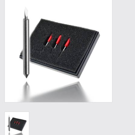
Werkzeuge
Technik