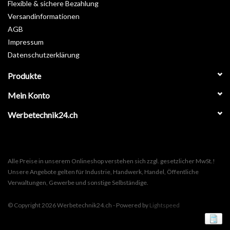
Flexible & sichere Bezahlung
Versandinformationen
AGB
Impressum
Datenschutzerklärung
Produkte
Mein Konto
Werbetechnik24.ch
Alle Preise in unserem Onlineshop verstehen sich zzgl. gesetzlicher MwSt.!
Unsere Angebote gelten für Industrie, Handwerk, Handel, Öffentliche
Verwaltungen, Gewerbe und sonstige Selbständige.
© Copyright 2026 Werbetechnik24.ch - Powered by
Lightspeed