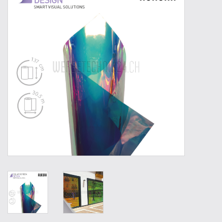
Werkzeuge
Technik