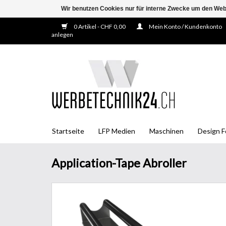
Wir benutzen Cookies nur für interne Zwecke um den Web
0 Artikel - CHF 0,00
Mein Konto / Kundenkonto
anlegen
Startseite
LFP Medien
Maschinen
Design F
Application-Tape Abroller