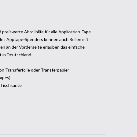
preiswerte Abrollhilfe für alle Application-Tape
n des Apptape-Spenders können auch Rollen mit
en an der Vorderseite erlauben das einfache
t in Deutschland.
on Transferfolie oder Transferpapier
tapes)
r Tischkante