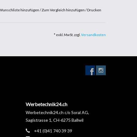
Wunschliste hinzufügen
/
Zum Vergleich hinzufügen
/
Drucken
* exkl. MwSt. zzgl.
Versandkosten
Werbetechnik24.ch
Werbetechnik24.ch c/o Soral AG,
Sagistrasse 1, CH-6275 Ballwil
+41 (0)41 740 39 39