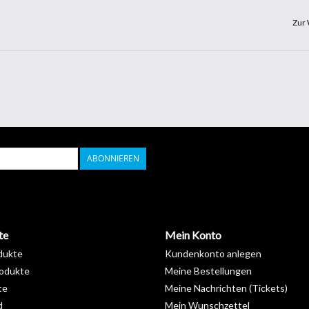
Zur 
ABONNIEREN
te
Mein Konto
dukte
Kundenkonto anlegen
odukte
Meine Bestellungen
te
Meine Nachrichten (Tickets)
d
Mein Wunschzettel