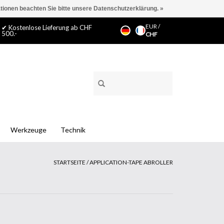
ationen beachten Sie bitte unsere Datenschutzerklärung. »
EUR
/
✔ Kostenlose Lieferung ab CHF
500.-
CHF
Werkzeuge
Technik
STARTSEITE
/
APPLICATION-TAPE ABROLLER