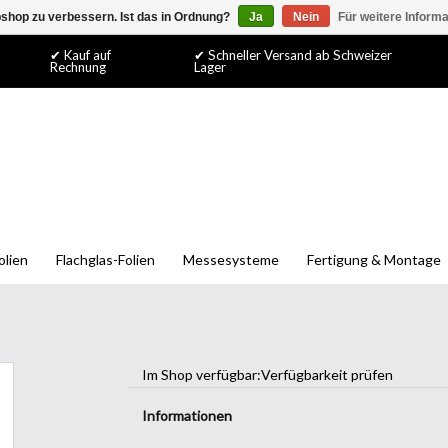
shop zu verbessern. Ist das in Ordnung?
Ja
Nein
Für weitere Inform
✔ Kauf auf
✔ Schneller Versand ab Schweizer
Rechnung
Lager
olien
Flachglas-Folien
Messesysteme
Fertigung & Montage
Im Shop verfügbar:
Verfügbarkeit prüfen
Informationen