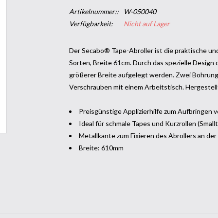
Artikelnummer::
W-050040
Verfügbarkeit:
Nicht auf Lager
Der Secabo® Tape-Abroller ist die praktische und 
Sorten, Breite 61cm. Durch das spezielle Desig
größerer Breite aufgelegt werden. Zwei Bohrung
Verschrauben mit einem Arbeitstisch. Hergestell
Preisgünstige Applizierhilfe zum Aufbringen v
Ideal für schmale Tapes und Kurzrollen (Small
Metallkante zum Fixieren des Abrollers an de
Breite: 610mm