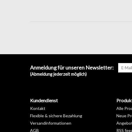
Anmeldung für unseren Newsletter:
(Abmeldung jederzeit möglich)
Kundendienst
Produk
Kontakt
Alle Pro
Flexible & sichere Bezahlung
Neue Pr
Versandinformationen
Angebo
AGB
RSS fee