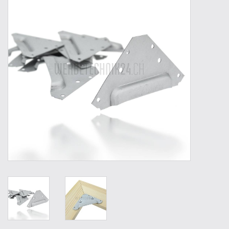
Werkzeuge
Technik