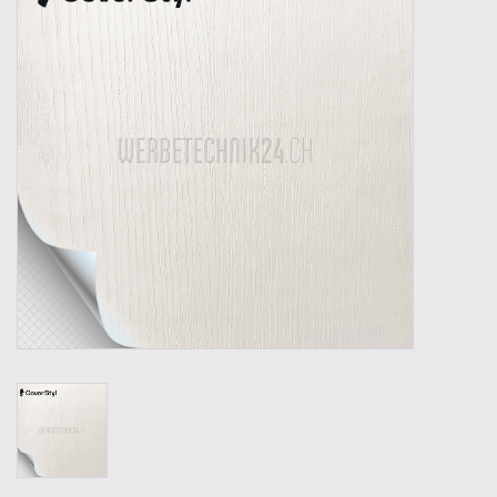
Werkzeuge
Technik